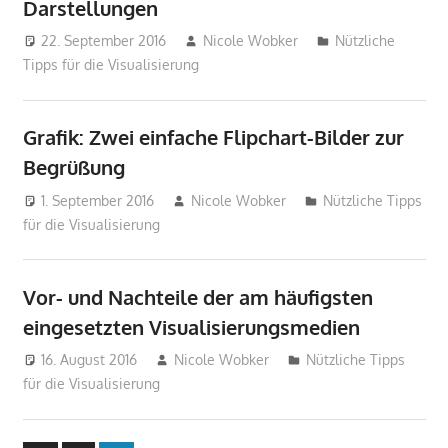
Darstellungen
22. September 2016
Nicole Wobker
Nützliche
Tipps für die Visualisierung
Grafik: Zwei einfache Flipchart-Bilder zur
Begrüßung
1. September 2016
Nicole Wobker
Nützliche Tipps
für die Visualisierung
Vor- und Nachteile der am häufigsten
eingesetzten Visualisierungsmedien
16. August 2016
Nicole Wobker
Nützliche Tipps
für die Visualisierung