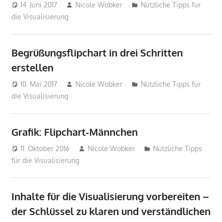
14. Juni 2017
Nicole Wobker
Nützliche Tipps für
die Visualisierung
Begrüßungsflipchart in drei Schritten
erstellen
10. Mai 2017
Nicole Wobker
Nützliche Tipps für
die Visualisierung
Grafik: Flipchart-Männchen
11. Oktober 2016
Nicole Wobker
Nützliche Tipps
für die Visualisierung
Inhalte für die Visualisierung vorbereiten –
der Schlüssel zu klaren und verständlichen