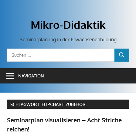
Zum
Inhalt
springen
Mikro-Didaktik
Seminarplanung in der Erwachsenenbildung
Suchen
SUCHEN
nach:
NAVIGATION
SCHLAGWORT:
FLIPCHART-ZUBEHÖR
Seminarplan visualisieren – Acht Striche
reichen!