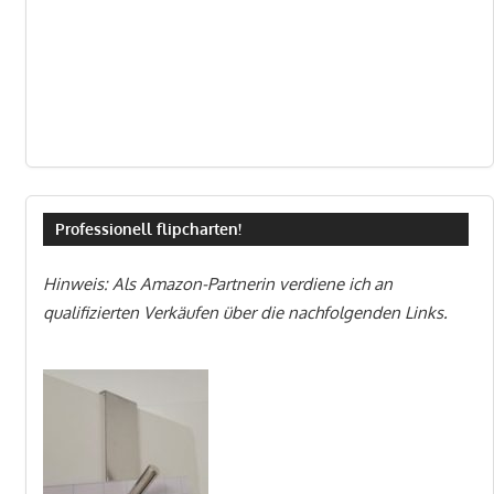
Professionell flipcharten!
Hinweis: Als Amazon-Partnerin verdiene ich an
qualifizierten Verkäufen über die nachfolgenden Links.