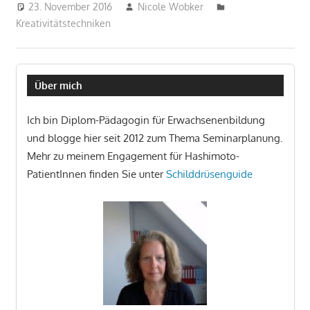
23. November 2016
Nicole Wobker
Kreativitätstechniken
Über mich
Ich bin Diplom-Pädagogin für Erwachsenenbildung
und blogge hier seit 2012 zum Thema Seminarplanung.
Mehr zu meinem Engagement für Hashimoto-
PatientInnen finden Sie unter
Schilddrüsenguide