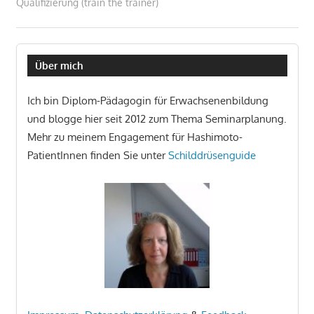
Qualifizierung (train the trainer)
Über mich
Ich bin Diplom-Pädagogin für Erwachsenenbildung
und blogge hier seit 2012 zum Thema Seminarplanung.
Mehr zu meinem Engagement für Hashimoto-
PatientInnen finden Sie unter
Schilddrüsenguide