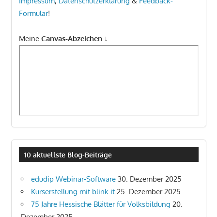
Impressum
,
Datenschutzerklärung
&
Feedback-
Formular
!
Meine
Canvas-Abzeichen
↓
10 aktuellste Blog-Beiträge
edudip Webinar-Software
30. Dezember 2025
Kurserstellung mit blink.it
25. Dezember 2025
75 Jahre Hessische Blätter für Volksbildung
20.
Dezember 2025