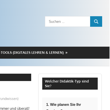
Suchen
SUCHEN
nach:
-TOOLS (DIGITALES LEHREN & LERNEN)
Welcher Didaktik-Typ sind
Sie?
rundwissen)
1. Wie planen Sie Ihr
immer und überall!