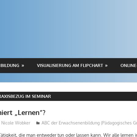
BILDUNG
VISUALISIERUNG AM FLIPCHART
ONLINE
RAXISBEZUG IM SEMINAR
iert „Lernen“?
Nicole Wobker
ABC der Erwachsenenbildung (Pädagogisches G
Tätigkeit, die man entweder tun oder lassen kann. Wir alle lernen 