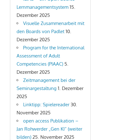
Lernmanagementsystem
15.
Dezember 2025
Visuelle Zusammenarbeit mit
den Boards von Padlet
10.
Dezember 2025
Program for the International
Assessment of Adult
Competencies (PIAAC)
5.
Dezember 2025
Zeitmanagement bei der
Seminargestaltung
1. Dezember
2025
Linktipp: Spielereader
30.
November 2025
open access Publikation –
Jan Rohwerder „Gen KI“ (weiter
bilden)
25. November 2025