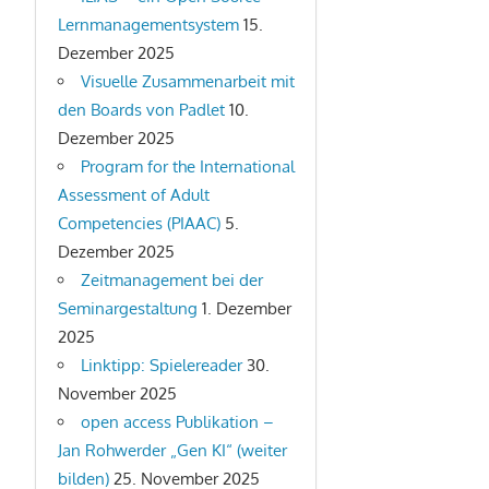
Lernmanagementsystem
15.
Dezember 2025
Visuelle Zusammenarbeit mit
den Boards von Padlet
10.
Dezember 2025
Program for the International
Assessment of Adult
Competencies (PIAAC)
5.
Dezember 2025
Zeitmanagement bei der
Seminargestaltung
1. Dezember
2025
Linktipp: Spielereader
30.
November 2025
open access Publikation –
Jan Rohwerder „Gen KI“ (weiter
bilden)
25. November 2025