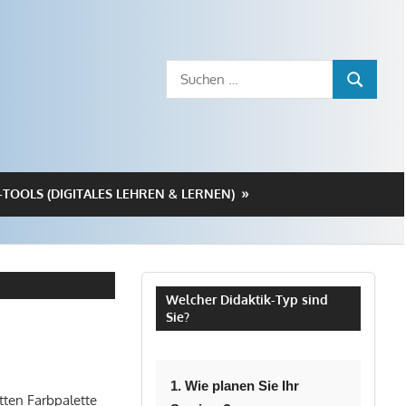
Suchen
SUCHEN
nach:
-TOOLS (DIGITALES LEHREN & LERNEN)
Welcher Didaktik-Typ sind
Sie?
1. Wie planen Sie Ihr
tten Farbpalette