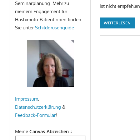
Seminarplanung. Mehr zu
ist nicht empfehle
meinem Engagement für
Hashimoto-PatientInnen finden
WEITERLESEN
Sie unter
Schilddrüsenguide
Impressum
,
Datenschutzerklärung
&
Feedback-Formular
!
Meine
Canvas-Abzeichen
↓