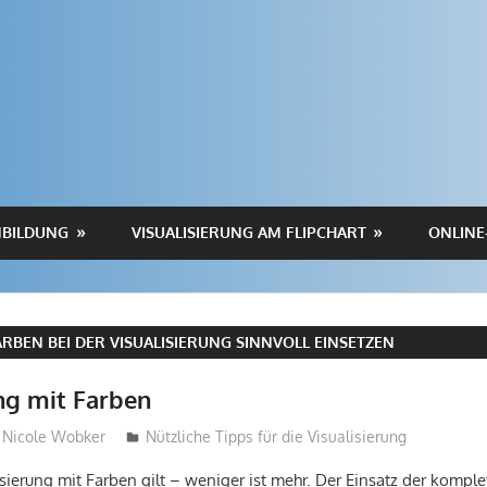
BILDUNG
VISUALISIERUNG AM FLIPCHART
ONLINE
ARBEN BEI DER VISUALISIERUNG SINNVOLL EINSETZEN
ng mit Farben
Nicole Wobker
Nützliche Tipps für die Visualisierung
isierung mit Farben gilt – weniger ist mehr. Der Einsatz der komple